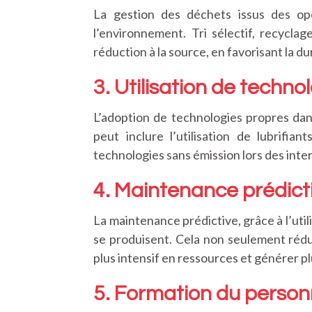
La gestion des déchets issus des op
l’environnement. Tri sélectif, recycla
réduction à la source, en favorisant la 
3. Utilisation de techno
L’adoption de technologies propres dan
peut inclure l’utilisation de lubrifi
technologies sans émission lors des inte
4. Maintenance prédicti
La maintenance prédictive, grâce à l’uti
se produisent. Cela non seulement rédui
plus intensif en ressources et générer p
5. Formation du personn