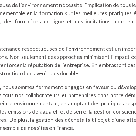
se de l’environnement nécessite l’implication de tous les
nementale et la formation sur les meilleures pratiques 
on, des formations en ligne et des incitations pour 
intenance respectueuses de l’environnement est un impéra
tions. Non seulement ces approches minimisent l’impact 
nforcer la réputation de l’entreprise. En embrassant ces 
nstruction d’un avenir plus durable.
 nous sommes fermement engagés en faveur du dévelop
ns tous nos collaborateurs et partenaires dans notre d
inte environnementale, en adoptant des pratiques respo
s émissions de gaz à effet de serre, la gestion consciencie
es. De plus, la gestion des déchets fait l’objet d’une atte
ensemble de nos sites en France.