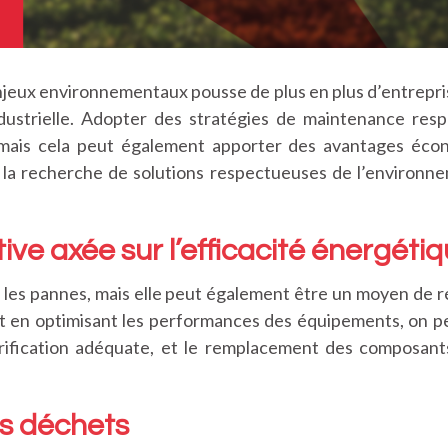
njeux environnementaux pousse de plus en plus d’entrepris
dustrielle. Adopter des stratégies de maintenance res
 mais cela peut également apporter des avantages éco
e et la recherche de solutions respectueuses de l’enviro
ve axée sur l’efficacité énergéti
r les pannes, mais elle peut également être un moyen de 
t en optimisant les performances des équipements, on peu
ubrification adéquate, et le remplacement des composant
es déchets