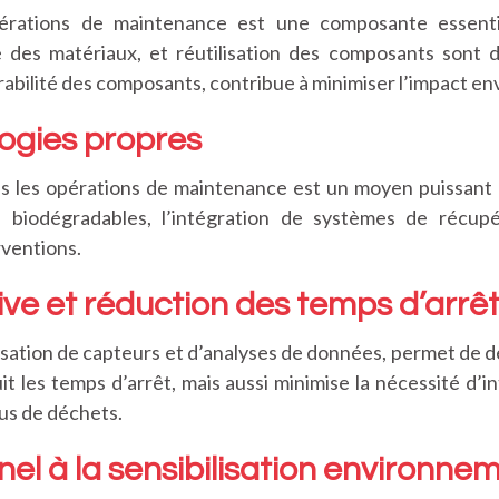
érations de maintenance est une composante essenti
ge des matériaux, et réutilisation des composants sont 
durabilité des composants, contribue à minimiser l’impact e
logies propres
s les opérations de maintenance est un moyen puissant 
ants biodégradables, l’intégration de systèmes de récup
rventions.
ve et réduction des temps d’arrê
lisation de capteurs et d’analyses de données, permet de dé
t les temps d’arrêt, mais aussi minimise la nécessité d’i
lus de déchets.
el à la sensibilisation environne