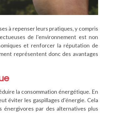
es à repenser leurs pratiques, y compris
pectueuses de l’environnement est non
nomiques et renforcer la réputation de
nnement représentent donc des avantages
que
réduire la consommation énergétique. En
t éviter les gaspillages d’énergie. Cela
s énergivores par des alternatives plus