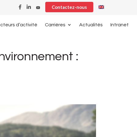
Contactez-nous
cteurs d’activité
Carrières
Actualités
Intranet
nvironnement :