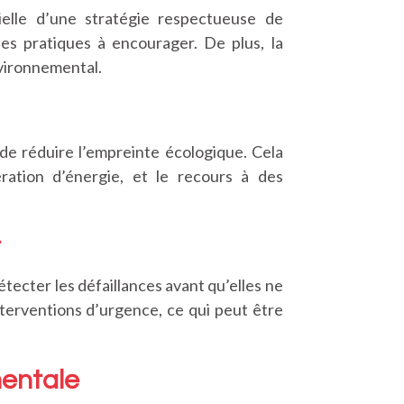
elle d’une stratégie respectueuse de
des pratiques à encourager. De plus, la
nvironnemental.
de réduire l’empreinte écologique. Cela
ération d’énergie, et le recours à des
t
tecter les défaillances avant qu’elles ne
nterventions d’urgence, ce qui peut être
mentale