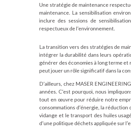
Une stratégie de maintenance respectueu
maintenance. La sensibilisation environ
inclure des sessions de sensibilisati
respectueux de l’environnement.
La transition vers des stratégies de ma
intégrer la durabilité dans leurs opéra
générer des économies à long terme et re
peut jouer un rôle significatif dans la co
D’ailleurs, chez MASER ENGINEERING,
années. C’est pourquoi, nous impliquo
tout en œuvre pour réduire notre empre
consommations d’énergie, la réduction de
vidange et le transport des huiles usagé
d’une politique déchets appliquée sur l’