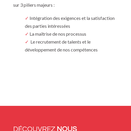
sur 3 piliers majeurs :
✓
Intégration des exigences et la satisfaction
des parties intéressées
✓
La maîtrise de nos processus
✓
Le recrutement de talents et le
développement de nos compétences
DÉCOUVREZ
NOUS