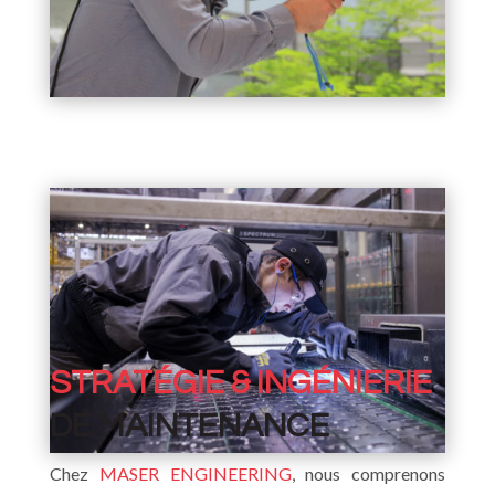
STRAT
É
GIE & INGÉNIERIE
DE MAINTENANCE
Chez
MASER ENGINEERING
, nous comprenons