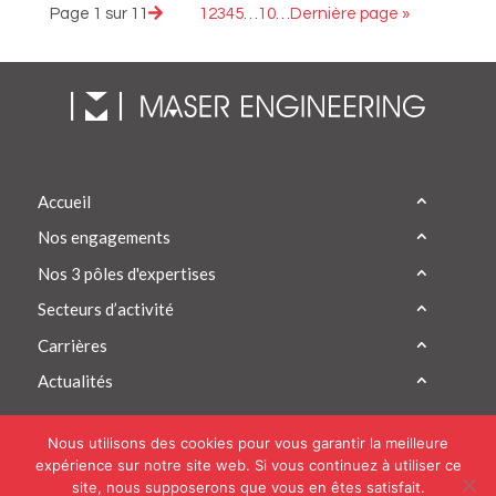
Page 1 sur 11
1
2
3
4
5
…
10
…
Dernière page »
Accueil
Nos engagements
Nos 3 pôles d'expertises
Secteurs d’activité
Carrières
Actualités
Nous utilisons des cookies pour vous garantir la meilleure
expérience sur notre site web. Si vous continuez à utiliser ce
site, nous supposerons que vous en êtes satisfait.