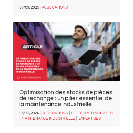
07/03/2025 |
PUBLICATIONS
Optimisation des stocks de pièces
de rechange : un pilier essentiel de
la maintenance industrielle
|
06/12/2024 |
PUBLICATIONS
SECTEURS D'ACTIVITÉS
|
|
MAINTENANCE INDUSTRIELLE
EXPERTISES