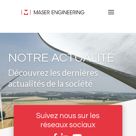
NOTRE ACTUALITÉ
Découvrez les dernières
actualités de la société
Suivez nous sur les
réseaux sociaux