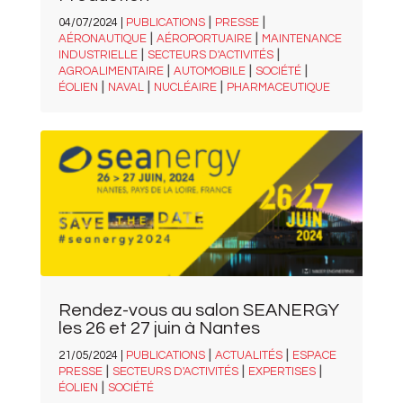
|
|
04/07/2024 |
PUBLICATIONS
PRESSE
|
|
AÉRONAUTIQUE
AÉROPORTUAIRE
MAINTENANCE
|
|
INDUSTRIELLE
SECTEURS D'ACTIVITÉS
|
|
|
AGROALIMENTAIRE
AUTOMOBILE
SOCIÉTÉ
|
|
|
ÉOLIEN
NAVAL
NUCLÉAIRE
PHARMACEUTIQUE
Rendez-vous au salon SEANERGY
les 26 et 27 juin à Nantes
|
|
21/05/2024 |
PUBLICATIONS
ACTUALITÉS
ESPACE
|
|
|
PRESSE
SECTEURS D'ACTIVITÉS
EXPERTISES
|
ÉOLIEN
SOCIÉTÉ