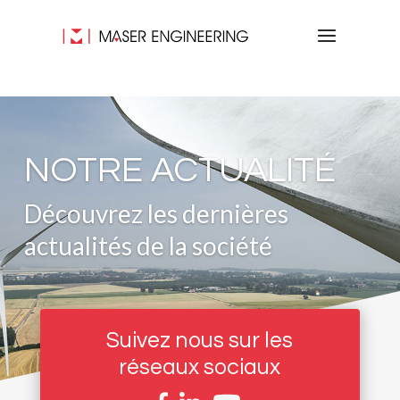
NOTRE ACTUALITÉ
Découvrez les dernières
actualités de la société
Suivez nous sur les
réseaux sociaux