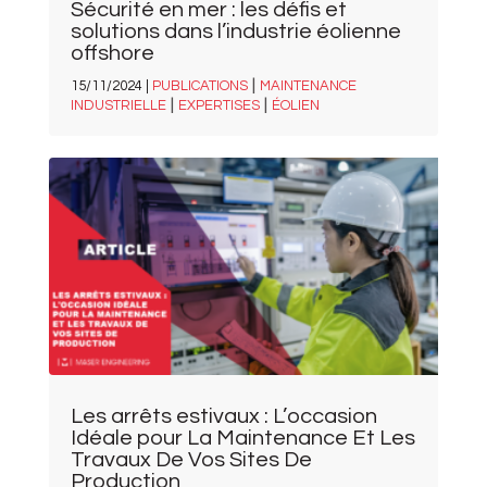
Sécurité en mer : les défis et
solutions dans l’industrie éolienne
offshore
|
15/11/2024 |
PUBLICATIONS
MAINTENANCE
|
|
INDUSTRIELLE
EXPERTISES
ÉOLIEN
Les arrêts estivaux : L’occasion
Idéale pour La Maintenance Et Les
Travaux De Vos Sites De
Production