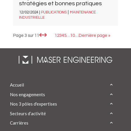
stratégies et bonnes pratiques
|
12/02/2024 |
PUBLICATIONS
MAINTENANCE
INDUSTRIELLE
Page 3 sur 11
1
2
3
4
5
…
10
…
Dernière page »
Accueil
Nos engagements
Nos 3 pôles d'expertises
Secteurs d’activité
Carrières