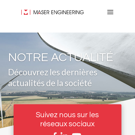
NOTRE ACTUALITÉ
Découvrez les dernières
actualités de la société
Suivez nous sur les
réseaux sociaux