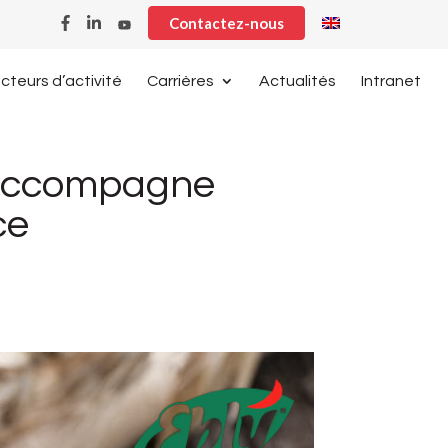
Contactez-nous
cteurs d’activité
Carrières
Actualités
Intranet
 accompagne
ce