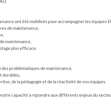
MAO.
ance ont été mobilisés pour accompagner les équipes Ebly
ures de maintenance,
e,
 de maintenance,
tage plus efficace.
di des problématiques de maintenance,
t durables,
rtise, de la pédagogie et de la réactivité de nos équipes.
e notre capacité à répondre aux différents enjeux du secte