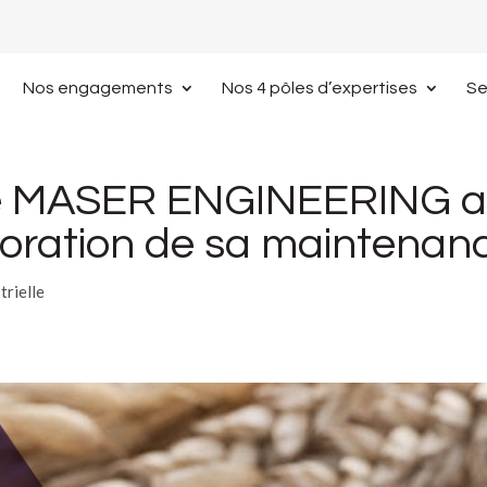
Nos engagements
Nos 4 pôles d’expertises
Se
 de MASER ENGINEERING
ioration de sa maintenan
trielle