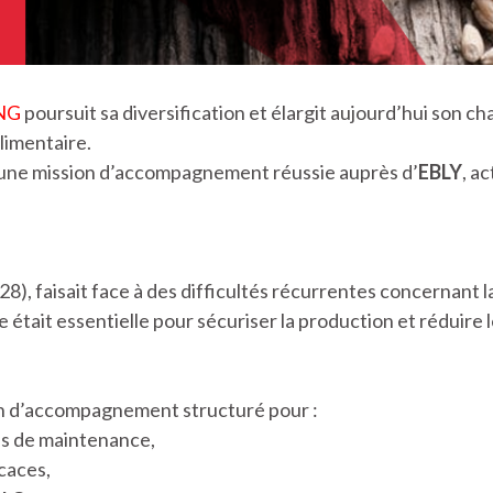
NG
poursuit sa diversification et élargit aujourd’hui son c
limentaire.
s une mission d’accompagnement réussie auprès d’
EBLY
, a
8), faisait face à des difficultés récurrentes concernant la
 était essentielle pour sécuriser la production et réduire 
in d’accompagnement structuré pour :
es de maintenance,
caces,