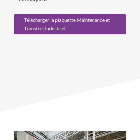
Télécharger la plaquette Maintenance et
Transfert Industriel