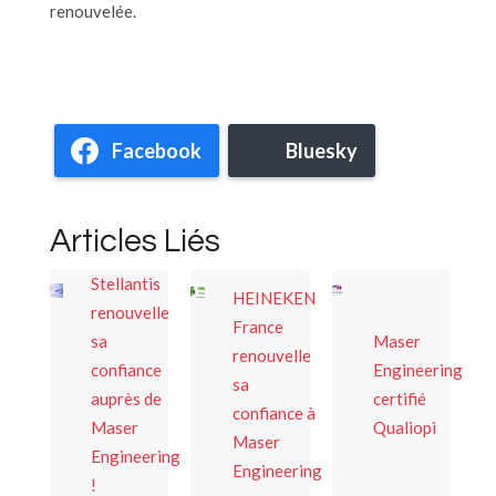
renouvelée.
Facebook
Bluesky
Articles Liés
Stellantis
HEINEKEN
renouvelle
France
sa
Maser
renouvelle
confiance
Engineering
sa
auprès de
certifié
confiance à
Maser
Qualiopi
Maser
Engineering
Engineering
!