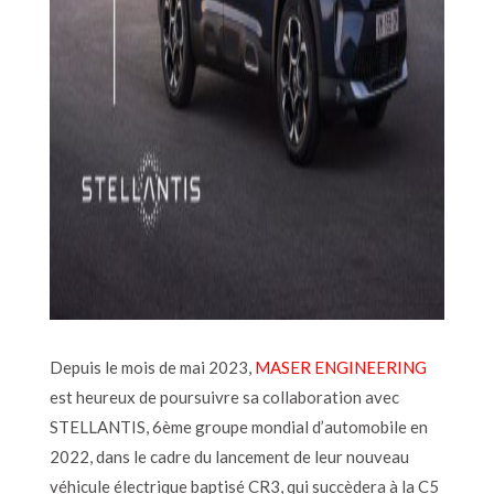
Depuis
le mois de mai 2023,
MASER ENGINEERING
est heureux de poursuivre sa collaboration avec
STELLANTIS, 6ème groupe mondial d’automobile en
2022, dans le cadre du lancement de leur nouveau
véhicule électrique baptisé CR3, qui succèdera à la C5