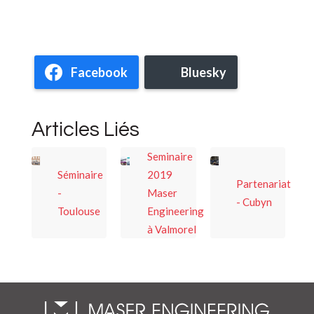
Facebook
Bluesky
Articles Liés
Seminaire
Séminaire
2019
Partenariat
-
Maser
- Cubyn
Toulouse
Engineering
à Valmorel