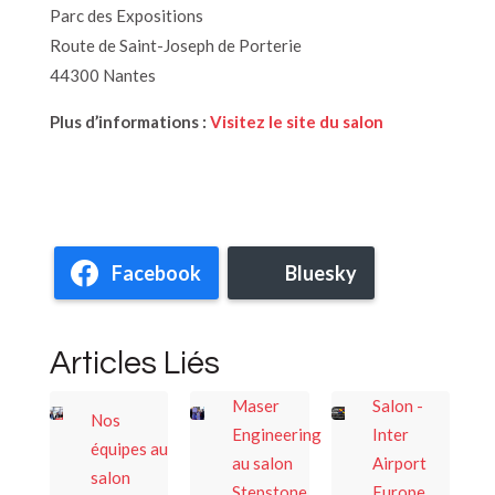
Parc des Expositions
Route de Saint-Joseph de Porterie
44300 Nantes
Plus d’informations :
Visitez le site du salon
Facebook
Bluesky
Articles Liés
Maser
Salon -
Nos
Engineering
Inter
équipes au
au salon
Airport
salon
Stepstone
Europe