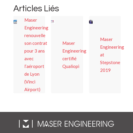
Articles Liés
Maser
Engineering
renouvelle
Maser
son contrat
Maser
Engineering
pour 3 ans
Engineering
at
avec
certifié
Stepstone
l’aéroport
Qualiopi
2019
de Lyon
(Vinci
Airport)