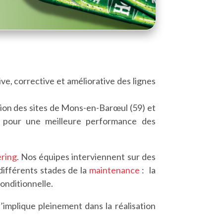
ve, corrective et améliorative des lignes
tion des sites de Mons-en-Barœul (59) et
s pour une meilleure performance des
ring
. Nos équipes interviennent sur des
différents stades de la
maintenance
: la
onditionnelle.
’implique pleinement dans la réalisation