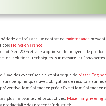
période de trois ans, un contrat de
maintenance
préventi
sicole
Heineken France
.
at initié en 2005 et vise à optimiser les moyens de produc
lace de solutions techniques sur-mesure et innovante
e l’une des expertises clé et historique de
Maser Enginee
 leurs périphériques avec obligation de résultats sur les 
préventive, la maintenance prédictive et la maintenance c
ours plus innovantes et productives,
Maser Engineering
s
la productivité des procédés industriels.