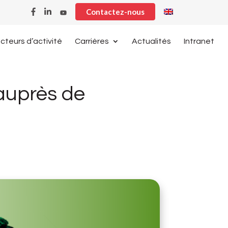
Contactez-nous
cteurs d’activité
Carrières
Actualités
Intranet
 auprès de