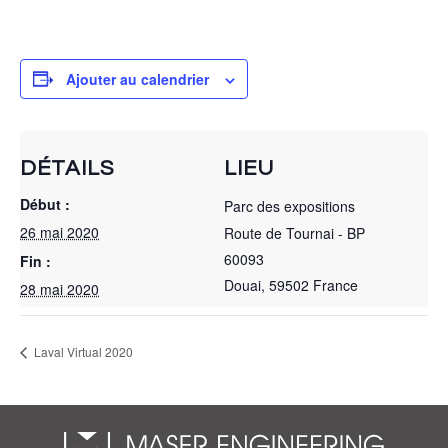
Ajouter au calendrier
DÉTAILS
LIEU
Début :
Parc des expositions
26 mai 2020
Route de Tournai - BP
60093
Fin :
Douai
,
59502
France
28 mai 2020
Laval Virtual 2020