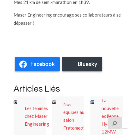
Mes 21 km de semi-marathon en 1h39.
Maser Engineering encourage ses collaborateurs à se
dépasser !
Facebook
Bluesky
Articles Liés
La
Nos
Les femmes
nouvelle
équipes au
chez Maser
éolienne
salon
Engineering
Hyliade X
Fratomeo!
12MW